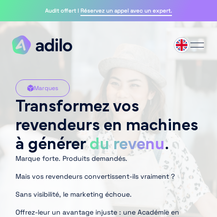
Audit offert !
Réservez un appel avec un expert.
Marques
Transformez vos
revendeurs en machines
à générer
du revenu
.
Marque forte. Produits demandés.
Mais vos revendeurs convertissent-ils vraiment ?
Sans visibilité, le marketing échoue.
Offrez-leur un avantage injuste : une Académie en