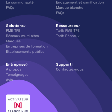
La communauté
Engagement et gamification
FAQs
Marque blanche
FAQs
Solutions
Ressources
PME-TPE
Tarif: PME-TPE
Réseaux multi-sites
Tarif: Réseaux
Marques
Entreprises de formation
Établissements publics
Entreprise
Support
A propos
Contactez-nous
Témoignages
Avis