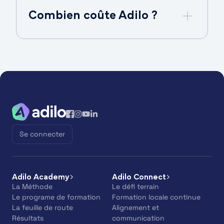
Combien coûte Adilo ?
Se connecter
Adilo Academy
Adilo Connect
La Méthode
Le défi terrain
Le programe de formation
Formation locale continue
La feuille de route
Alignement et
Résultats
communication