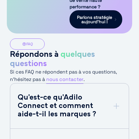
de vente haute
performance ?
Parlons stratégie
aujourd'hui !
FAQ
Répondons à
quelques
questions
Si ces FAQ ne répondent pas à vos questions,
n’hésitez pas à
nous contacter
.
Qu'est-ce qu'Adilo
Connect et comment
aide-t-il les marques ?