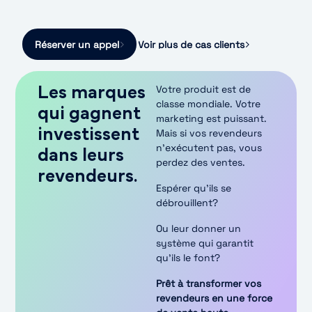
Réserver un appel
Voir plus de cas clients
Votre produit est de
Les marques
classe mondiale. Votre
qui gagnent
marketing est puissant.
investissent
Mais si vos revendeurs
n’exécutent pas, vous
dans leurs
perdez des ventes.
revendeurs.
Espérer qu’ils se
débrouillent?
Ou leur donner un
système qui garantit
qu’ils le font?
Prêt à transformer vos
revendeurs en une force