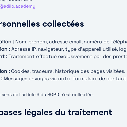
@adilo.academy
sonnelles collectées
tion :
Nom, prénom, adresse email, numéro de téléph
on :
Adresse IP, navigateur, type d’appareil utilisé, l
t :
Traitement effectué exclusivement par des prestat
on :
Cookies, traceurs, historique des pages visitées.
:
Messages envoyés via notre formulaire de contact
 sens de l’article 9 du RGPD n’est collectée.
t bases légales du traitement