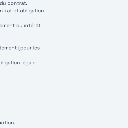
 du contrat.
ntrat et obligation
tement ou intérêt
ntement (pour les
bligation légale.
action.