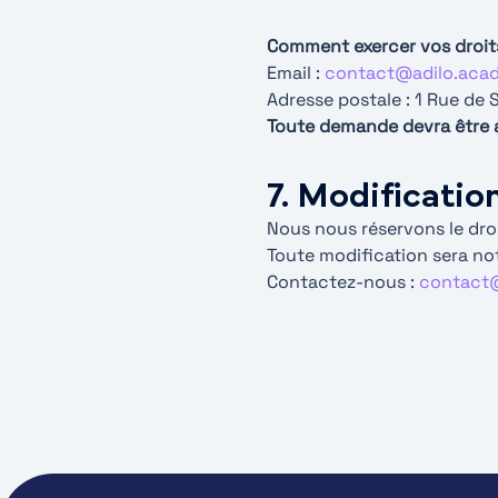
Comment exercer vos droit
Email :
contact@adilo.aca
Adresse postale : 1 Rue de
Toute demande devra être a
7. Modification
Nous nous réservons le dro
Toute modification sera not
Contactez-nous :
contact