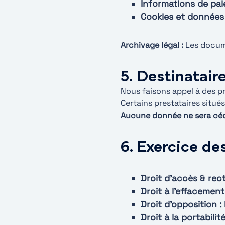
Informations de pai
Cookies et données 
Archivage légal :
Les docume
5. Destinatair
Nous faisons appel à des p
Certains prestataires situ
Aucune donnée ne sera céd
6. Exercice des
Droit d’accès & rect
Droit à l’effacement 
Droit d’opposition :
Droit à la portabilité