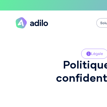
Sol
Légale
Politiqu
confident