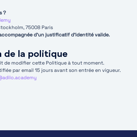
s ?
demy
 Stockholm, 75008 Paris
ccompagnée d’un justificatif d’identité valide.
 de la politique
it de modifier cette Politique à tout moment.
ifiée par email 15 jours avant son entrée en vigueur.
@adilo.academy