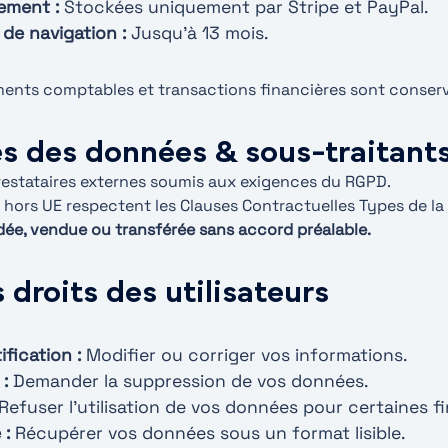
ement :
Stockées uniquement par Stripe et PayPal.
de navigation :
Jusqu’à 13 mois.
nts comptables et transactions financières sont conserv
es des données & sous-traitant
restataires externes soumis aux exigences du RGPD.
és hors UE respectent les Clauses Contractuelles Types de 
ée, vendue ou transférée sans accord préalable.
 droits des utilisateurs
ification :
Modifier ou corriger vos informations.
:
Demander la suppression de vos données.
Refuser l’utilisation de vos données pour certaines fin
 :
Récupérer vos données sous un format lisible.