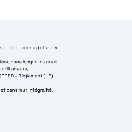
.adilo.academy
(ci-après
tions dans lesquelles nous
utilisateurs,
 (RGPD - Règlement (UE)
et dans leur intégralité,