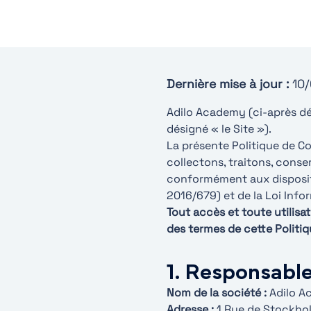
Dernière mise à jour :
10/
Adilo Academy (ci-après dé
désigné « le Site »).
La présente Politique de Co
collectons, traitons, conse
conformément aux disposit
2016/679) et de la Loi Info
Tout accès et toute utilisat
des termes de cette Politiq
1. Responsabl
Nom de la société :
Adilo A
Adresse :
1 Rue de Stockhol