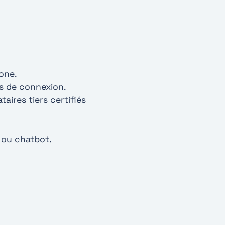
one.
ogs de connexion.
aires tiers certifiés
 ou chatbot.