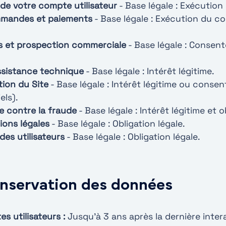
 de votre compte utilisateur
- Base légale : Exécution
mmandes et paiements
- Base légale : Exécution du co
ns et prospection commerciale
- Base légale : Consen
ssistance technique
- Base légale : Intérêt légitime.
tion du Site
- Base légale : Intérêt légitime ou conse
els).
te contre la fraude
- Base légale : Intérêt légitime et o
ions légales
- Base légale : Obligation légale.
des utilisateurs
- Base légale : Obligation légale.
onservation des données
 utilisateurs :
Jusqu’à 3 ans après la dernière inter