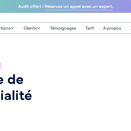
Audit offert !
Réservez un appel avec un expert.
utions
Clients
Témoignages
Tarif
A propos
e de
ialité