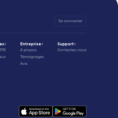
Se connecter
es
Entreprise
Support
-TPE
A propos
Contactez-nous
eaux
Témoignages
Avis