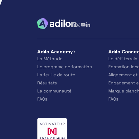
Adilo Academy
Adilo Conne
La Méthode
Le défi terrain
Le programe de formation
Formation loc
La feuille de route
Alignement et
Résultats
Engagement et
La communauté
Marque blanc
FAQs
FAQs