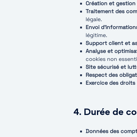
Création et gestion
Traitement des co
légale.
Envoi d’informatio
légitime.
Support client et a
Analyse et optimisa
cookies non essenti
Site sécurisé et lut
Respect des obligat
Exercice des droits 
4. Durée de c
Données des comptes