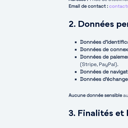
Email de contact :
contact
2. Données per
Données d’identifica
Données de connexi
Données de paiemen
(Stripe, PayPal).
Données de navigati
Données d’échange 
Aucune donnée sensible
au
3. Finalités e