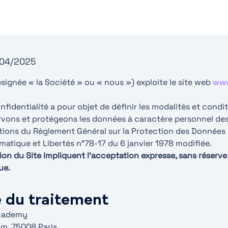
04/2025
signée « la Société » ou « nous ») exploite le site web
www
nfidentialité a pour objet de définir les modalités et condi
rvons et protégeons les données à caractère personnel des 
ions du Règlement Général sur la Protection des Données
rmatique et Libertés n°78-17 du 6 janvier 1978 modifiée.
ion du Site impliquent l’acceptation expresse, sans réserve 
ue.
e du traitement
cademy
m, 75008 Paris