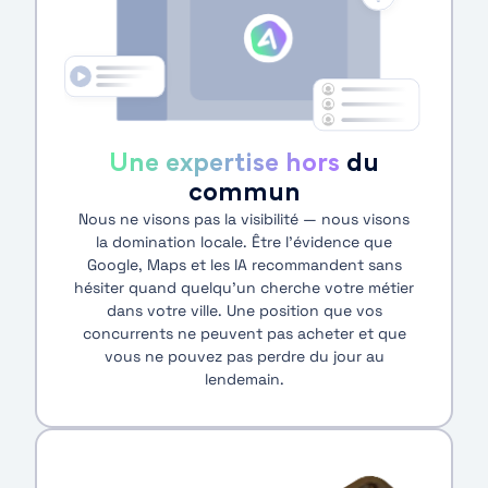
Une expertise hors
du
commun
Nous ne visons pas la visibilité — nous visons
la domination locale. Être l’évidence que
Google, Maps et les IA recommandent sans
hésiter quand quelqu’un cherche votre métier
dans votre ville. Une position que vos
concurrents ne peuvent pas acheter et que
vous ne pouvez pas perdre du jour au
lendemain.