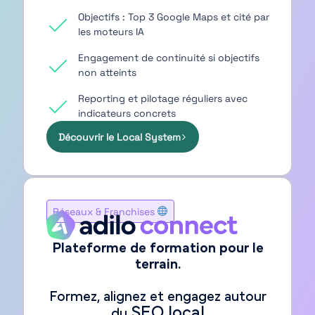
Objectifs : Top 3 Google Maps et cité par
les moteurs IA
Engagement de continuité si objectifs
non atteints
Reporting et pilotage réguliers avec
indicateurs concrets
Découvrir le Local System
Réseaux & Franchises
Plateforme de formation pour le
terrain.
Formez, alignez et engagez autour
SEO local
du