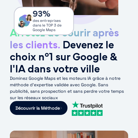
93
%
des entreprises
dans le TOP 3 de
Arrêtez de courir après
Google Maps
les clients.
Devenez le
choix n°1 sur Google &
l'IA dans votre ville
Dominez Google Maps et les moteurs IA grâce à notre
méthode d’expertise validée avec Google. Sans
publicité, sans prospection et sans perdre votre temps
sur les réseaux sociaux
Découvrir la Méthode