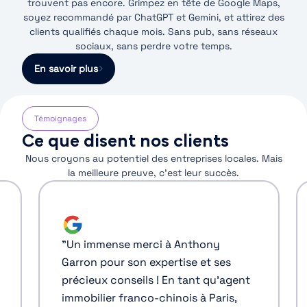
trouvent pas encore. Grimpez en tête de Google Maps,
soyez recommandé par ChatGPT et Gemini, et attirez des
clients qualifiés chaque mois. Sans pub, sans réseaux
sociaux, sans perdre votre temps.
En savoir plus
Témoignages
Ce que disent nos clients
Nous croyons au potentiel des entreprises locales. Mais
la meilleure preuve, c’est leur succès.
"
Responsable marketing chez un
y
concessionnaire, je souhaitais en
ses
savoir plus sur le référencement
'agent
local et l'optimisation du
ris,