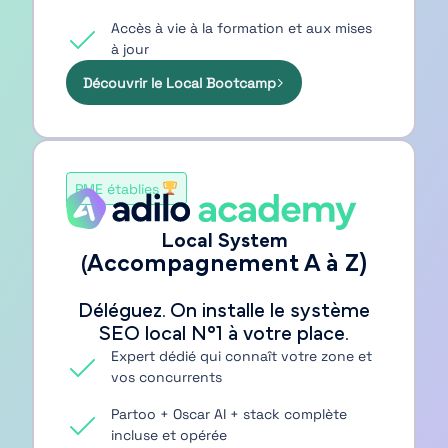
Accès à vie à la formation et aux mises
à jour
Découvrir le Local Bootcamp
PME établies
Local System
Accompagnement A à Z)
(
Déléguez. On installe le système
SEO local N°1 à votre place.
Expert dédié qui connaît votre zone et
vos concurrents
Partoo + Oscar AI + stack complète
incluse et opérée