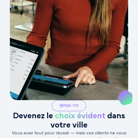
PME-TPE
Devenez le
choix évident
dans
votre ville
Vous avez tout pour réussir — mais vos clients ne vous