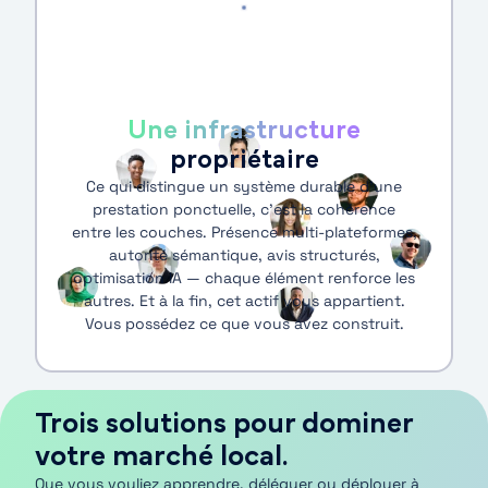
Une infrastructure
propriétaire
Ce qui distingue un système durable d’une
prestation ponctuelle, c’est la cohérence
entre les couches. Présence multi-plateformes,
autorité sémantique, avis structurés,
optimisation IA — chaque élément renforce les
autres. Et à la fin, cet actif vous appartient.
Vous possédez ce que vous avez construit.
Trois solutions pour dominer
votre marché local.
Que vous vouliez apprendre, déléguer ou déployer à