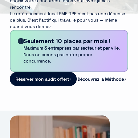
choisir votre concurrent. Sans vous avoir jamais
rencontré.
Le référencement local PME-TPE n’est pas une dépense
de plus. C’est l’actif qui travaille pour vous — même
quand vous dormez.
Seulement 10 places par mois !
Maximum 3 entreprises par secteur et par ville.
Nous ne créons pas notre propre
concurrence.
Réserver mon audit offert
Découvrez la Méthode