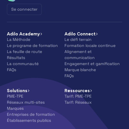
Se connecter
Adilo Academy
Adilo Connect
La Méthode
Le défi terrain
Le programe de formation
Formation locale continue
La feuille de route
Alignement et
Résultats
communication
La communauté
Engagement et gamification
FAQs
Marque blanche
FAQs
Solutions
Ressources
PME-TPE
Tarif: PME-TPE
Réseaux multi-sites
Tarif: Réseaux
Marques
Entreprises de formation
Établissements publics