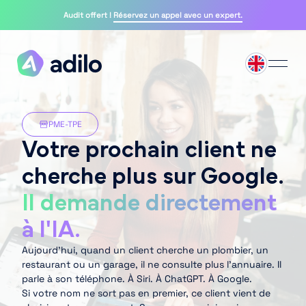
Audit offert !
Réservez un appel avec un expert.
PME-TPE
Votre prochain client ne
cherche plus sur Google.
Il demande directement
à l'IA.
Aujourd’hui, quand un client cherche un plombier, un
restaurant ou un garage, il ne consulte plus l’annuaire. Il
parle à son téléphone. À Siri. À ChatGPT. À Google.
Si votre nom ne sort pas en premier, ce client vient de