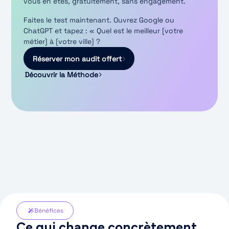
vous en êtes, gratuitement, sans engagement.
Faites le test maintenant. Ouvrez Google ou
ChatGPT et tapez : « Quel est le meilleur [votre
métier] à [votre ville] ?
Réserver mon audit offert
Découvrir la Méthode
Bénéfices
Ce qui change concrètement