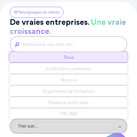
Témoignages de clients
De vraies entreprises.
Une vraie
croissance
.
Tous
Institutions publiques
Marque
Organismes de formation
Réseaux multi-sites
TPE-PME