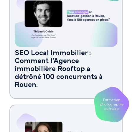
SEO Local Immobilier :
Comment l’Agence
immobilière Rooftop a
détrôné 100 concurrents à
Rouen.
Formation
photographie
culinaire