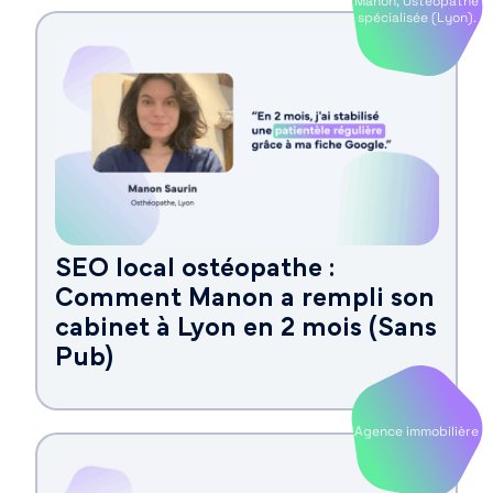
Manon, Ostéopathe
spécialisée (Lyon).
SEO local ostéopathe :
Comment Manon a rempli son
cabinet à Lyon en 2 mois (Sans
Pub)
Agence immobilière