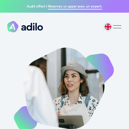
Audit offert !
Réservez un appel avec un expert.