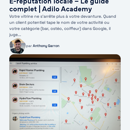
E-réputation locale – Le guide
complet | Adilo Academy
Votre vitrine ne s’arrête plus à votre devanture. Quand
un client potentiel tape le nom de votre activité ou
votre catégorie (bar, ostéo, coiffeur) dans Google, il
juge...
par
Anthony Garron