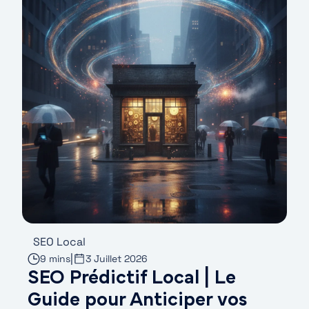
SEO Local
|
9 mins
3 Juillet 2026
SEO Prédictif Local | Le
Guide pour Anticiper vos