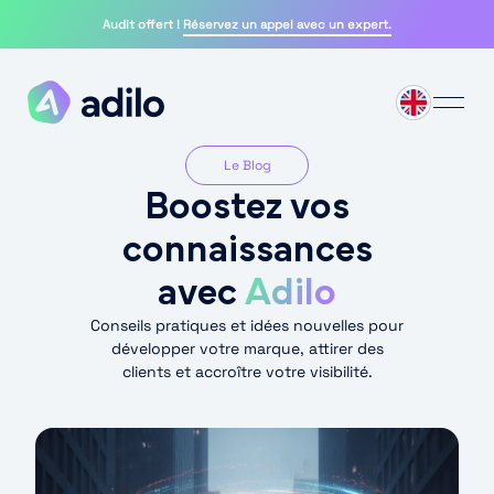
Skip
Audit offert !
Réservez un appel avec un expert.
to
content
Le Blog
Boostez vos
connaissances
avec
Adilo
Conseils pratiques et idées nouvelles pour
développer votre marque, attirer des
clients et accroître votre visibilité.