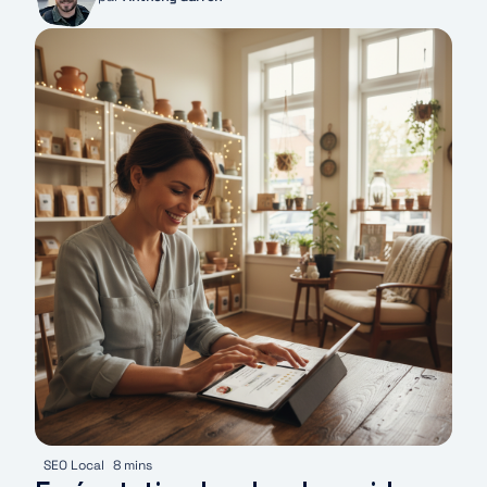
SEO Local
8 mins