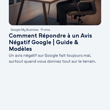
Google My Business
11 mins
Comment Répondre à un Avis
Négatif Google | Guide &
Modèles
Un avis négatif sur Google fait toujours mal,
surtout quand vous donnez tout sur le terrain.
Pourtant, ce n’est pas cet avis qui va décider de
votre réputation,...
En savoir plus