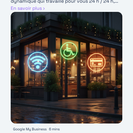
dynamique qui travaille pour vous 24 h / 24 h,...
En savoir plus
Google My Business
6 mins