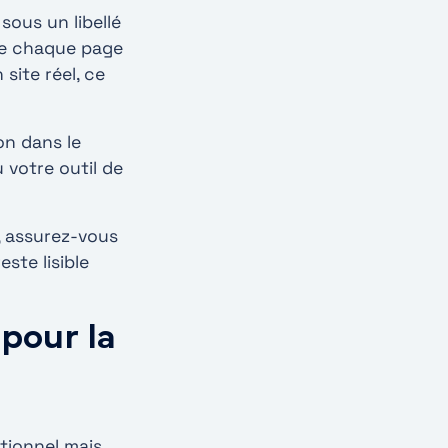
sous un libellé
de chaque page
site réel, ce
on dans le
 votre outil de
s, assurez-vous
ste lisible
 pour la
tionnel mais