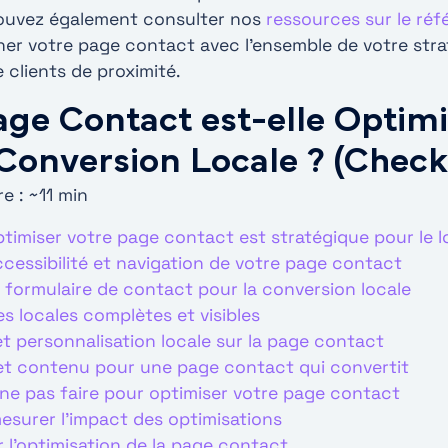
pouvez également consulter nos
ressources sur le ré
gner votre page contact avec l’ensemble de votre stra
 clients de proximité.
age Contact est-elle Optim
 Conversion Locale ? (Checkl
e : ~11 min
timiser votre page contact est stratégique pour le l
ccessibilité et navigation de votre page contact
e formulaire de contact pour la conversion locale
 locales complètes et visibles
t personnalisation locale sur la page contact
et contenu pour une page contact qui convertit
à ne pas faire pour optimiser votre page contact
surer l’impact des optimisations
r l’optimisation de la page contact