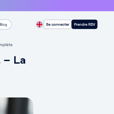
Blog
Se connecter
Prendre RDV
omplète
 – La