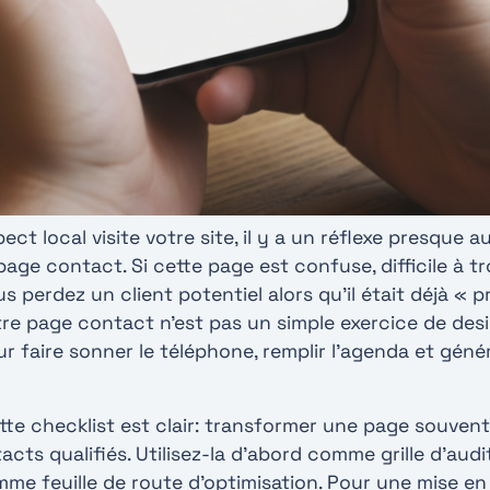
t local visite votre site, il y a un réflexe presque au
age contact. Si cette page est confuse, difficile à t
s perdez un client potentiel alors qu’il était déjà « 
tre page contact n’est pas un simple exercice de desi
our faire sonner le téléphone, remplir l’agenda et gén
ette checklist est clair: transformer une page souven
cts qualifiés. Utilisez-la d’abord comme grille d’audi
mme feuille de route d’optimisation. Pour une mise en