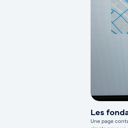
Les fond
Une page contac