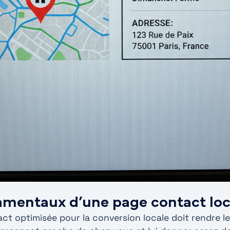
amentaux d’une page contact loc
t optimisée pour la conversion locale doit rendre le