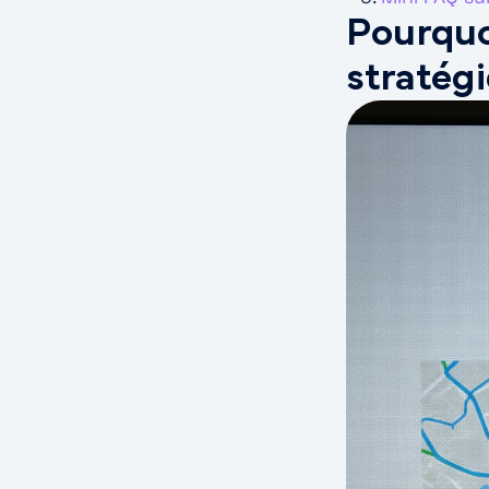
Pourquo
stratégi