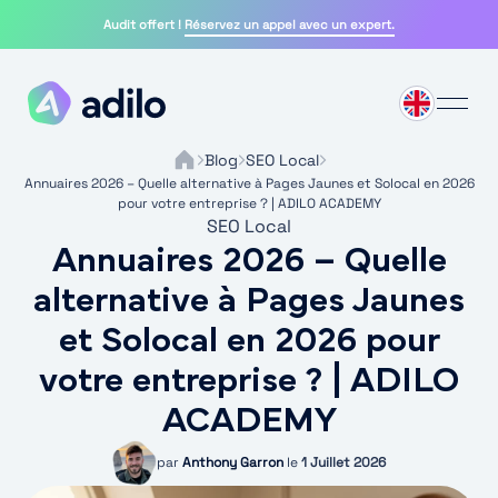
Skip
Audit offert !
Réservez un appel avec un expert.
to
content
Blog
SEO Local
Annuaires 2026 – Quelle alternative à Pages Jaunes et Solocal en 2026
pour votre entreprise ? | ADILO ACADEMY
SEO Local
Annuaires 2026 – Quelle
alternative à Pages Jaunes
et Solocal en 2026 pour
votre entreprise ? | ADILO
ACADEMY
par
Anthony Garron
le
1 Juillet 2026