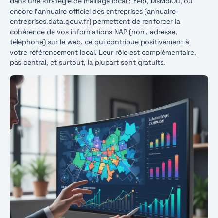
dans une stratégie de maillage local : Yelp, DisMoiOù, ou
encore l’annuaire officiel des entreprises (annuaire-
entreprises.data.gouv.fr) permettent de renforcer la
cohérence de vos informations NAP (nom, adresse,
téléphone) sur le web, ce qui contribue positivement à
votre référencement local. Leur rôle est complémentaire,
pas central, et surtout, la plupart sont gratuits.