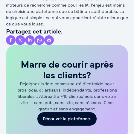
moteurs de recherche comme pour les IA, l’enjeu est moins
de choisir une plateforme que de bâtir un actif durable. La
logique est simple : ce qui vous appartient résiste mieux que
ce que vous louez.
Partagez cet article.
Marre de courir après
les clients?
Rejoignez la 1ère communauté d'entraide pour
pros locaux : artisans, indépendants, professions
libérales... Attirez 3 à +10 clients/mois dans votre
ville — sans pub, sans site, sans réseaux. C’est
gratuit et sans engagement.
Découvrir la plateforme