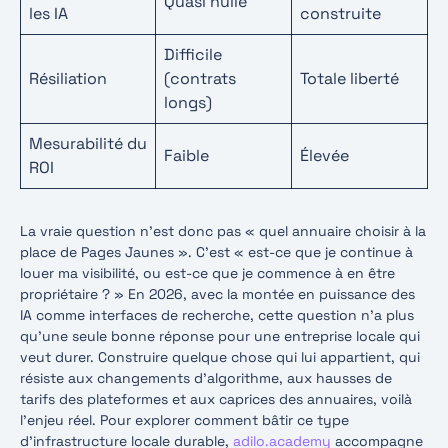
Quasi nulle
les IA
construite
Difficile
Résiliation
(contrats
Totale liberté
longs)
Mesurabilité du
Faible
Élevée
ROI
La vraie question n’est donc pas « quel annuaire choisir à la
place de Pages Jaunes ». C’est « est-ce que je continue à
louer ma visibilité, ou est-ce que je commence à en être
propriétaire ? » En 2026, avec la montée en puissance des
IA comme interfaces de recherche, cette question n’a plus
qu’une seule bonne réponse pour une entreprise locale qui
veut durer. Construire quelque chose qui lui appartient, qui
résiste aux changements d’algorithme, aux hausses de
tarifs des plateformes et aux caprices des annuaires, voilà
l’enjeu réel. Pour explorer comment bâtir ce type
d’infrastructure locale durable,
adilo.academy
accompagne