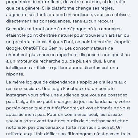
propriétaire de votre fiche, de votre contenu, ni du trafic
que cela génère. Si la plateforme change ses règles,
augmente ses tarifs ou perd en audience, vous en subissez
directement les conséquences, sans aucun recours.
Ce modèle a fonctionné à une époque où les annuaires
étaient le point d’entrée naturel pour trouver un artisan ou
un prestataire local. Aujourd’hui, ce point d’entrée s’appelle
Google, ChatGPT ou Gemini. Les consommateurs ne
cherchent plus dans un répertoire : ils posent une question
à un moteur de recherche ou, de plus en plus, à une
intelligence artificielle qui leur donne directement une
réponse.
La même logique de dépendance s’applique d’ailleurs aux
réseaux sociaux. Une page Facebook ou un compte
Instagram vous offre une audience que vous ne possédez
pas. L’algorithme peut changer du jour au lendemain, votre
portée organique peut s’effondrer, et vos abonnés ne vous
appartiennent pas. Pour un commerce local, les réseaux
sociaux sont avant tout des outils de divertissement et de
notoriété, pas des canaux à forte intention d’achat. Un
utilisateur qui fait défiler son fil Instagram n’est pas en train