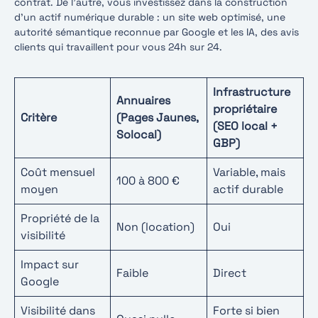
contrat. De l’autre, vous investissez dans la construction
d’un actif numérique durable : un site web optimisé, une
autorité sémantique reconnue par Google et les IA, des avis
clients qui travaillent pour vous 24h sur 24.
Infrastructure
Annuaires
propriétaire
Critère
(Pages Jaunes,
(SEO local +
Solocal)
GBP)
Coût mensuel
Variable, mais
100 à 800 €
moyen
actif durable
Propriété de la
Non (location)
Oui
visibilité
Impact sur
Faible
Direct
Google
Visibilité dans
Forte si bien